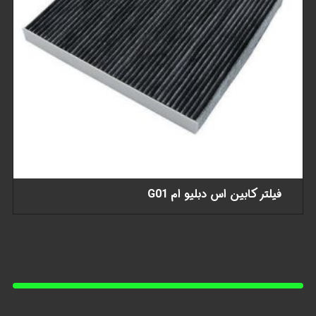
فیلتر کابین اس دبلیو ام G01