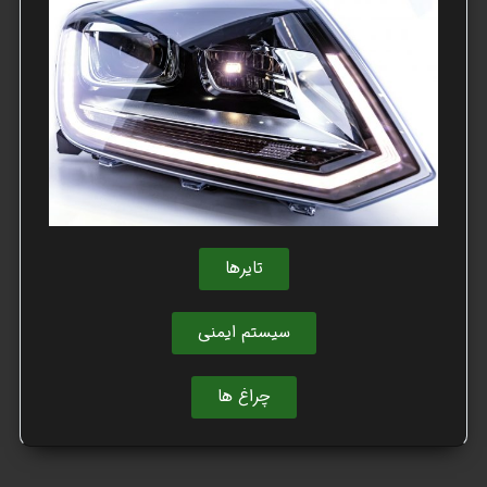
تایرها
سیستم ایمنی
چراغ ها