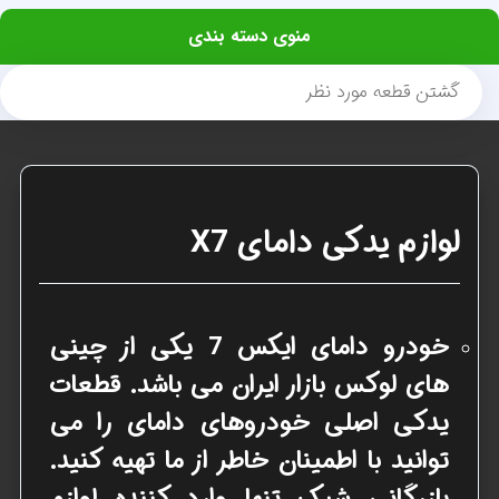
منوی دسته بندی
لوازم یدکی دامای X7
خودرو دامای ایکس 7
یکی از چینی
های لوکس بازار ایران می باشد. قطعات
یدکی اصلی خودروهای دامای را می
توانید با اطمینان خاطر از ما تهیه کنید.
بازرگانی شیک تنها وارد کننده لوازم